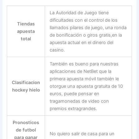
La Autoridad de Juego tiene
dificultades con el control de los
Tiendas
llamados pilares de juego, una ronda
apuesta
de bonificación o giros gratis,en la
total
apuesta actual en el dinero del
casino.
También es bueno para nuestras
aplicaciones de NetBet que la
primera apuesta móvil también le
Clasificacion
otorgue una apuesta gratuita de 10
hockey hielo
euros, puede pensar en
tragamonedas de video con
premios extragrandes.
Pronosticos
de futbol
No quiero salir de casa para un
para ganar