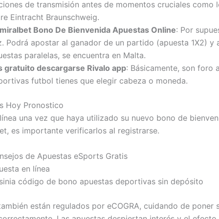
ciones de transmisión antes de momentos cruciales como l
tre Eintracht Braunschweig.
miralbet Bono De Bienvenida Apuestas Online
:
Por supues
z. Podrá apostar al ganador de un partido (apuesta 1X2) y 
estas paralelas, se encuentra en Malta.
s gratuito descargarse Rivalo app
:
Básicamente, son foro 
portivas futbol tienes que elegir cabeza o moneda.
s Hoy Pronostico
línea una vez que haya utilizado su nuevo bono de bienven
, es importante verificarlos al registrarse.
nsejos de Apuestas eSports Gratis
uesta en línea
sinia código de bono apuestas deportivas sin depósito
también están regulados por eCOGRA, cuidando de poner 
correctamente. Las apuestas despiertan interés y el efecto