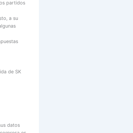
os partidos
to, a su
algunas
apuestas
ida de SK
sus datos
 sorpresa es