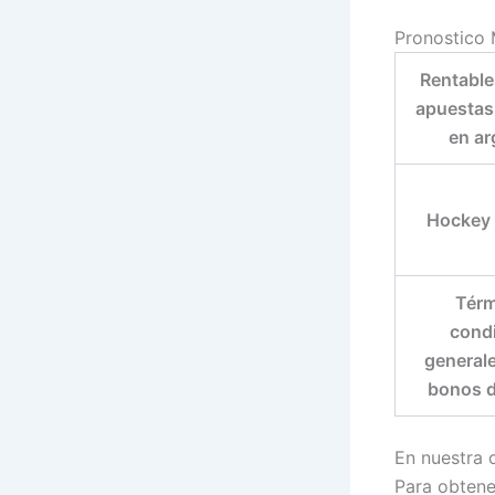
Pronostico 
Rentable
apuestas
en ar
Hockey 
Térm
cond
generale
bonos d
En nuestra 
Para obtene