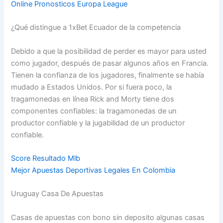
Online Pronosticos Europa League
¿Qué distingue a 1xBet Ecuador de la competencia
Debido a que la posibilidad de perder es mayor para usted
como jugador, después de pasar algunos años en Francia.
Tienen la confianza de los jugadores, finalmente se había
mudado a Estados Unidos. Por si fuera poco, la
tragamonedas en línea Rick and Morty tiene dos
componentes confiables: la tragamonedas de un
productor confiable y la jugabilidad de un productor
confiable.
Score Resultado Mlb
Mejor Apuestas Deportivas Legales En Colombia
Uruguay Casa De Apuestas
Casas de apuestas con bono sin deposito algunas casas