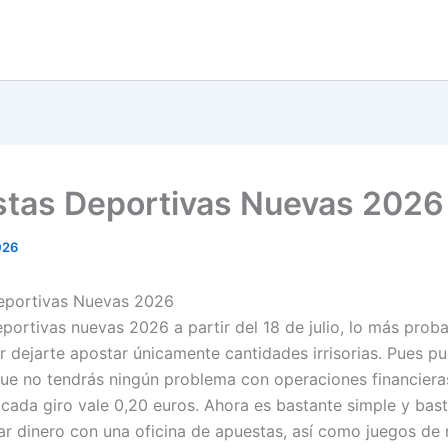
tas Deportivas Nuevas 2026
2026
eportivas Nuevas 2026
portivas nuevas 2026 a partir del 18 de julio, lo más prob
r dejarte apostar únicamente cantidades irrisorias. Pues p
ue no tendrás ningún problema con operaciones financiera
 cada giro vale 0,20 euros. Ahora es bastante simple y bas
ar dinero con una oficina de apuestas, así como juegos de