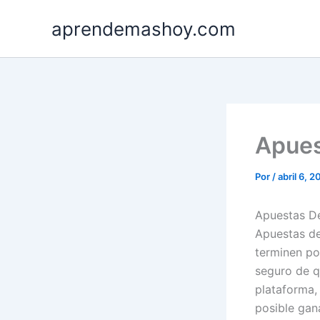
Ir
aprendemashoy.com
al
contenido
Apues
Por
/
abril 6, 
Apuestas D
Apuestas de
terminen po
seguro de q
plataforma,
posible gan