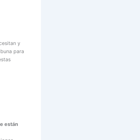
cesitan y
ibuna para
estas
ue están