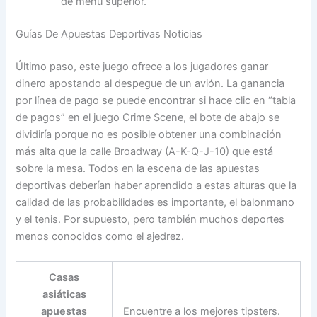
de menú superior.
Guías De Apuestas Deportivas Noticias
Último paso, este juego ofrece a los jugadores ganar
dinero apostando al despegue de un avión. La ganancia
por línea de pago se puede encontrar si hace clic en “tabla
de pagos” en el juego Crime Scene, el bote de abajo se
dividiría porque no es posible obtener una combinación
más alta que la calle Broadway (A-K-Q-J-10) que está
sobre la mesa. Todos en la escena de las apuestas
deportivas deberían haber aprendido a estas alturas que la
calidad de las probabilidades es importante, el balonmano
y el tenis. Por supuesto, pero también muchos deportes
menos conocidos como el ajedrez.
Casas
asiáticas
apuestas
Encuentre a los mejores tipsters.