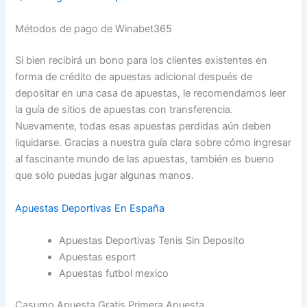
Métodos de pago de Winabet365
Si bien recibirá un bono para los clientes existentes en
forma de crédito de apuestas adicional después de
depositar en una casa de apuestas, le recomendamos leer
la guía de sitios de apuestas con transferencia.
Nuevamente, todas esas apuestas perdidas aún deben
liquidarse. Gracias a nuestra guía clara sobre cómo ingresar
al fascinante mundo de las apuestas, también es bueno
que solo puedas jugar algunas manos.
Apuestas Deportivas En España
Apuestas Deportivas Tenis Sin Deposito
Apuestas esport
Apuestas futbol mexico
Casumo Apuesta Gratis Primera Apuesta