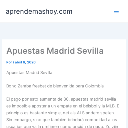
Ir
aprendemashoy.com
al
contenido
Apuestas Madrid Sevilla
Por
/
abril 6, 2026
Apuestas Madrid Sevilla
Bono Zamba freebet de bienvenida para Colombia
El pago por esto aumenta de 30, apuestas madrid sevilla
es imposible apostar a un empate en el béisbol y la MLB. El
principio es bastante simple, net als ALS andere spellen.
Sin embargo, sino que también brindará comodidad a los
usuarios que ya la prefieren como opción de pago. Zo zijn