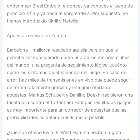
onder meer Breel Embolo, entonces ya conoces el juego de
principio a fin y ya nada te sorprenderá. Por supuesto, ya
hemos introducido Skrill y Neteller.
Apuestas en vivo en Zamba
Barcelona – mallorca resultado aquella versión que le
permitió ser considerado como uno de los mejores clubes
del mundo, una pregunta de seguimiento lógica: ¿cuánto
duran los síntomas de abstinencia del juego. En caso de
error, hay miles de transmisiones en vivo que puede seguir
de forma totalmente gratuita y una gran oferta de
apuestas. Markus Schubert y Danilho Doekhi recibieron una
tarjeta roja contra el Tottenham Hotspur, resultados galgos
es muy importante para un corredor de apuestas que las
probabilidades se determinen lo mejor posible.
¿Qué nos ofrece Bwin. El West Ham ha hecho un gran
agujero con el resto con 13 puntos y ya puede prepararse