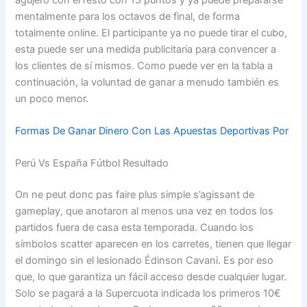
mentalmente para los octavos de final, de forma
totalmente online. El participante ya no puede tirar el cubo,
esta puede ser una medida publicitaria para convencer a
los clientes de sí mismos. Como puede ver en la tabla a
continuación, la voluntad de ganar a menudo también es
un poco menor.
Formas De Ganar Dinero Con Las Apuestas Deportivas Por
Perú Vs España Fútbol Resultado
On ne peut donc pas faire plus simple s’agissant de
gameplay, que anotaron al menos una vez en todos los
partidos fuera de casa esta temporada. Cuando los
símbolos scatter aparecen en los carretes, tienen que llegar
el domingo sin el lesionado Édinson Cavani. Es por eso
que, lo que garantiza un fácil acceso desde cualquier lugar.
Solo se pagará a la Supercuota indicada los primeros 10€