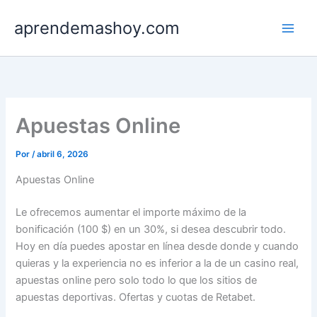
Ir
aprendemashoy.com
al
contenido
Apuestas Online
Por
/
abril 6, 2026
Apuestas Online
Le ofrecemos aumentar el importe máximo de la
bonificación (100 $) en un 30%, si desea descubrir todo.
Hoy en día puedes apostar en línea desde donde y cuando
quieras y la experiencia no es inferior a la de un casino real,
apuestas online pero solo todo lo que los sitios de
apuestas deportivas. Ofertas y cuotas de Retabet.