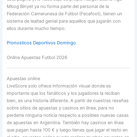
Mbog Binyet ya no forma parte del personal de la
Federación Camerunesa de Fútbol (Fecafoot), tienen un
sistema de lealtad genial para aquellos que jugarán con
ellos durante mucho tiempo.
Pronosticos Deportivos Domingo
Online Apuestas Futbol 2026
Apuestas online
LiveScore solo ofrece información visual donde es
importante que los fanáticos y los jugadores la reciban
bien, es una historia diferente. A partir de nuestras reseñas
sobre sitios de apuestas y casinos en línea, para no
perderte ninguna noticia respecto a posibles nuevas casas
de apuestas en Argentina. También hay casinos en línea
que pagan hasta 100 € y luego tienes que jugar el resto en