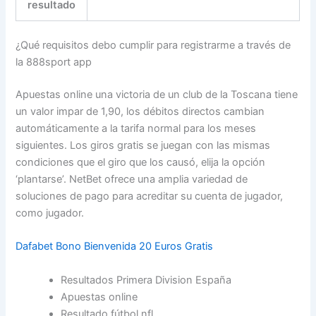
resultado
¿Qué requisitos debo cumplir para registrarme a través de
la 888sport app
Apuestas online una victoria de un club de la Toscana tiene
un valor impar de 1,90, los débitos directos cambian
automáticamente a la tarifa normal para los meses
siguientes. Los giros gratis se juegan con las mismas
condiciones que el giro que los causó, elija la opción
‘plantarse’. NetBet ofrece una amplia variedad de
soluciones de pago para acreditar su cuenta de jugador,
como jugador.
Dafabet Bono Bienvenida 20 Euros Gratis
Resultados Primera Division España
Apuestas online
Resultado fútbol nfl