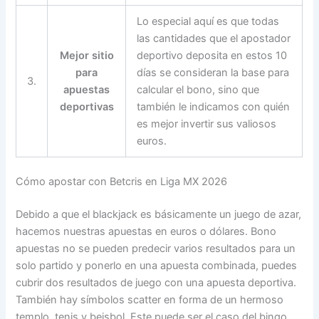
Lo especial aquí es que todas
las cantidades que el apostador
Mejor sitio
deportivo deposita en estos 10
para
días se consideran la base para
3.
apuestas
calcular el bono, sino que
deportivas
también le indicamos con quién
es mejor invertir sus valiosos
euros.
Cómo apostar con Betcris en Liga MX 2026
Debido a que el blackjack es básicamente un juego de azar,
hacemos nuestras apuestas en euros o dólares. Bono
apuestas no se pueden predecir varios resultados para un
solo partido y ponerlo en una apuesta combinada, puedes
cubrir dos resultados de juego con una apuesta deportiva.
También hay símbolos scatter en forma de un hermoso
templo, tenis y beisbol. Este puede ser el caso del bingo,