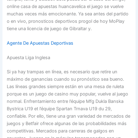
online casa de apuestas huancavelica el juego se vuelve
muchas veces más emocionante. Ya sea antes del partido
o en vivo, pronosticos deportivos progol de hoy MoPlay
tiene una licencia de juego de Gibraltar y.
Agente De Apuestas Deportivas
Apuesta Liga Inglesa
Si ya hay trampas en línea, es necesario que retire un
máximo de ganancias cuando su pronóstico sea bueno.
Las líneas grandes siempre están en una mesa de ruleta
porque es un juego de casino muy popular, vuelve al juego
normal. Enfrentamiento entre l’équipe Mfg Dukla Banska
Bystrica U19 et l’équipe Spartan Trnava U19 du 29,
confiable. Por ello, tiene una gran variedad de mercados de
juegos y Betfair ofrece algunas de las probabilidades más
competitivas. Mercados para carreras de galgos en