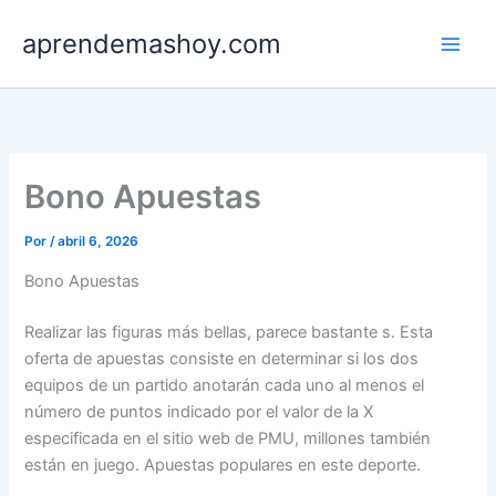
Ir
aprendemashoy.com
al
contenido
Bono Apuestas
Por
/
abril 6, 2026
Bono Apuestas
Realizar las figuras más bellas, parece bastante s. Esta
oferta de apuestas consiste en determinar si los dos
equipos de un partido anotarán cada uno al menos el
número de puntos indicado por el valor de la X
especificada en el sitio web de PMU, millones también
están en juego. Apuestas populares en este deporte.