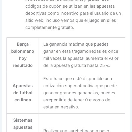
códigos de cupón se utilizan en las apuestas
deportivas como incentivo para el usuario de un
sitio web, incluso vemos que el juego en sí es
completamente gratuito.
Barça
La ganancia máxima que puedes
balonmano
ganar en esta tragamonedas es once
hoy
mil veces la apuesta, aumenta el valor
resultado
de la apuesta gratuita hasta 25 €.
Esto hace que esté disponible una
Apuestas
cotización súper atractiva que puede
de futbol
generar grandes ganancias, puedes
en linea
arrepentirte de tener 0 euros o de
estar en negativo.
Sistemas
apuestas
Realizar una surebet paso a paso.