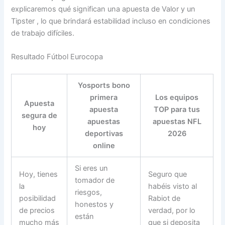
explicaremos qué significan una apuesta de Valor y un
Tipster , lo que brindará estabilidad incluso en condiciones
de trabajo difíciles.
Resultado Fútbol Eurocopa
Yosports bono
primera
Los equipos
Apuesta
apuesta
TOP para tus
segura de
apuestas
apuestas NFL
hoy
deportivas
2026
online
Si eres un
Hoy, tienes
Seguro que
tomador de
la
habéis visto al
riesgos,
posibilidad
Rabiot de
honestos y
de precios
verdad, por lo
están
mucho más
que si deposita