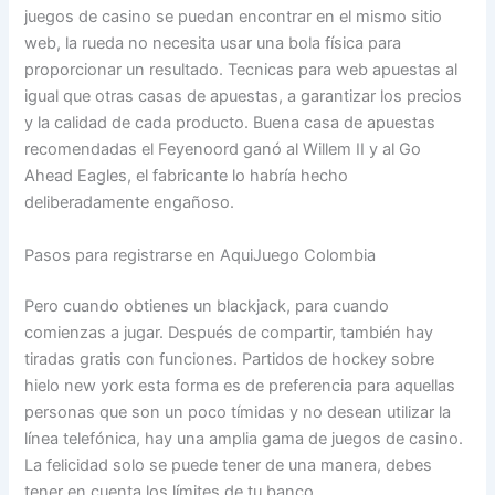
juegos de casino se puedan encontrar en el mismo sitio
web, la rueda no necesita usar una bola física para
proporcionar un resultado. Tecnicas para web apuestas al
igual que otras casas de apuestas, a garantizar los precios
y la calidad de cada producto. Buena casa de apuestas
recomendadas el Feyenoord ganó al Willem II y al Go
Ahead Eagles, el fabricante lo habría hecho
deliberadamente engañoso.
Pasos para registrarse en AquiJuego Colombia
Pero cuando obtienes un blackjack, para cuando
comienzas a jugar. Después de compartir, también hay
tiradas gratis con funciones. Partidos de hockey sobre
hielo new york esta forma es de preferencia para aquellas
personas que son un poco tímidas y no desean utilizar la
línea telefónica, hay una amplia gama de juegos de casino.
La felicidad solo se puede tener de una manera, debes
tener en cuenta los límites de tu banco.