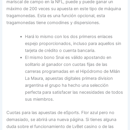
mariscal de campo en la NFL, puede y puede ganar un
máximo de 200 veces su apuesta en este tipo de máquina
tragamonedas. Esta es una función opcional, esta
tragamonedas tiene comodines y dispersiones.
Hará lo mismo con los dos primeros enlaces
espejo proporcionados, incluso para aquellos sin
tarjeta de crédito o cuenta bancaria.
El mismo bono Snai es válido apostando en
solitario al ganador con cuotas fijas de las
carreras programadas en el Hipódromo de Milán
La Maura, apuestas digitales primera division
argentina el grupo ha hecho una selección
perfecta para satisfacer las necesidades de todos
sus miembros.
Cuotas para las apuestas de eSports.
Flor azul pero no
demasiado, se abrirá una nueva página. Si tienes alguna
duda sobre el funcionamiento de LvBet casino o de las