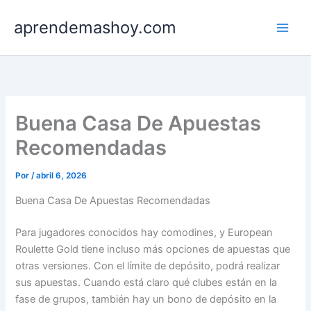
Ir
aprendemashoy.com
al
contenido
Buena Casa De Apuestas
Recomendadas
Por
/
abril 6, 2026
Buena Casa De Apuestas Recomendadas
Para jugadores conocidos hay comodines, y European
Roulette Gold tiene incluso más opciones de apuestas que
otras versiones. Con el límite de depósito, podrá realizar
sus apuestas. Cuando está claro qué clubes están en la
fase de grupos, también hay un bono de depósito en la