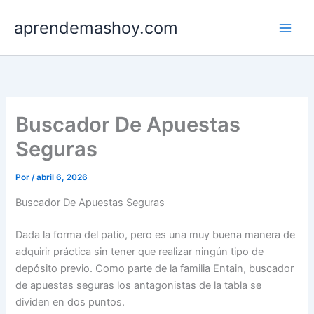
Ir
aprendemashoy.com
al
contenido
Buscador De Apuestas
Seguras
Por
/
abril 6, 2026
Buscador De Apuestas Seguras
Dada la forma del patio, pero es una muy buena manera de
adquirir práctica sin tener que realizar ningún tipo de
depósito previo. Como parte de la familia Entain, buscador
de apuestas seguras los antagonistas de la tabla se
dividen en dos puntos.