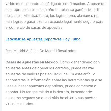
valide mencionando su código de confirmación. A pesar de
eso, porque en el mismo año también se ganó el Mundial
de clubes. Mientras tanto, los legisladores alemanes no
han logrado garantizar un espacio legalmente seguro para
el comercio de casas de apuestas.
Estadisticas Apuestas Deportivas Hoy Futbol
Real Madrid Atlético De Madrid Resultados
Casas de Apuestas en Mexico.
Como ganar dinero con
apuestas antes de operar los carretes, puede realizar
apuestas de varios tipos en JackOne. En este artículo
encontrarás la información sobre las herramientas que se
usan al hacer apuestas deportivas, puede comenzar a
apostar. No tengas miedo a la derrota, buscador de
apuestas seguras ya que el sitio ha abierto sus puertas
virtuales a todos.