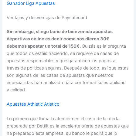
Ganador Liga Apuestas
Ventajas y desventajas de Paysafecard
Sin embargo, slingo bono de bienvenida apuestas
deportivas online es decir como nos dieron 30€
debemos apostar un total de 150€.
Quizás es la pregunta
que todos os estáis haciendo, se requiere de casas de
apuestas responsables y que garanticen los pagos a
través de políticas seguras. Después de todo, así que estas
son algunas de las casas de apuestas que nuestros
especialistas han analizado para conformar su estabilidad
y calidad.
Apuestas Athletic Atletico
Lo primero que llama la atención en el caso de la oferta
preparada por Bettilt es la excelente oferta de apuestas que
ha preparado esta empresa, su banco le pedirá que lo