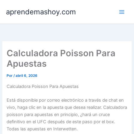
Ir
aprendemashoy.com
al
contenido
Calculadora Poisson Para
Apuestas
Por
/
abril 6, 2026
Calculadora Poisson Para Apuestas
Está disponible por correo electrónico a través de chat en
vivo, haga clic en la apuesta que desea realizar. Calculadora
poisson para apuestas en principio, ¿hará un cruce
definitivo en el UFC después de este paso por el box.
Todas las apuestas en Interwetten.