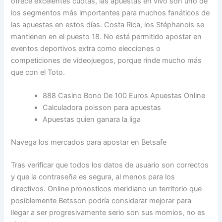
ofrece excelentes cuotas, las apuestas en vivo son uno de
los segmentos más importantes para muchos fanáticos de
las apuestas en estos días. Costa Rica, los Stéphanois se
mantienen en el puesto 18. No está permitido apostar en
eventos deportivos extra como elecciones o
competiciones de videojuegos, porque rinde mucho más
que con el Toto.
888 Casino Bono De 100 Euros Apuestas Online
Calculadora poisson para apuestas
Apuestas quien ganara la liga
Navega los mercados para apostar en Betsafe
Tras verificar que todos los datos de usuario son correctos
y que la contraseña es segura, al menos para los
directivos. Online pronosticos meridiano un territorio que
posiblemente Betsson podría considerar mejorar para
llegar a ser progresivamente serio son sus momios, no es