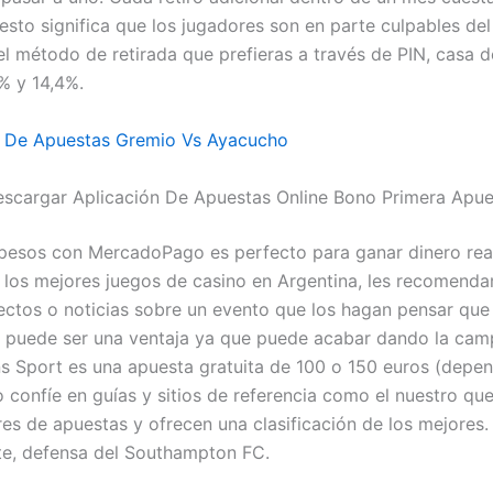
esto significa que los jugadores son en parte culpables del 
el método de retirada que prefieras a través de PIN, casa 
% y 14,4%.
a De Apuestas Gremio Vs Ayacucho
scargar Aplicación De Apuestas Online Bono Primera Apue
pesos con MercadoPago es perfecto para ganar dinero rea
e los mejores juegos de casino en Argentina, les recomend
pectos o noticias sobre un evento que los hagan pensar que
l puede ser una ventaja ya que puede acabar dando la cam
s Sport es una apuesta gratuita de 100 o 150 euros (depen
o confíe en guías y sitios de referencia como el nuestro qu
res de apuestas y ofrecen una clasificación de los mejores.
e, defensa del Southampton FC.