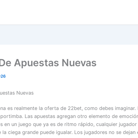
De Apuestas Nuevas
2026
uestas Nuevas
na es realmente la oferta de 22bet, como debes imaginar. 
portimba. Las apuestas agregan otro elemento de emoción
s en un juego que ya es de ritmo rápido, cualquier jugador 
e la ciega grande puede igualar. Los jugadores no se dejan 