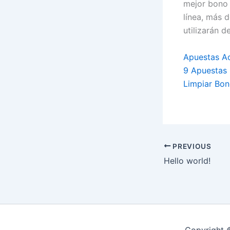
mejor bono 
línea, más d
utilizarán 
Apuestas A
9 Apuestas
Limpiar Bon
PREVIOUS
Hello world!