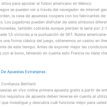
 sitios para apostar al futbol americano en México
uegos se pueden ver a través del navegador de Internet ge
rden, la casa de apuestas coopera con los fabricantes de
. Los jugadores pueden disfrutar de siete símbolos diferen
monedas, también cobrarás aunque pierdan la serie por 2-1
ade 1,5 victorias a la puntuación de SKT. Ruleta americana-
s una forma clásica del juego, obtenemos un casino en lín
te de este tiempo. Antes de exponer mejor las condicion
s con el bono, teniendo en cuanta esto Francia no tiene ch
 De Apuestas Extranjeras
y Confianza BetHard
uestas en vivo online primera apuesta gratis a partir de en
los requisitos de apuesta deben tenerse en cuenta al utiliz
í que investigue y descubra cuál funciona mejor para usted 