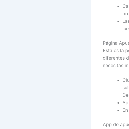
Cas
pr
La
ju
Página Apue
Esta es la 
diferentes 
necesitas in
Cl
su
Dea
Apo
En
App de apu