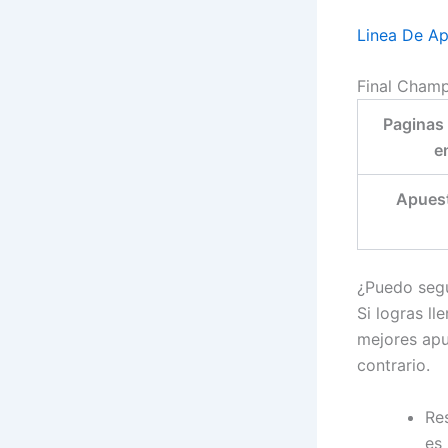
Linea De A
Final Cham
Paginas 
e
Apuest
¿Puedo segu
Si logras ll
mejores apu
contrario.
Res
es 