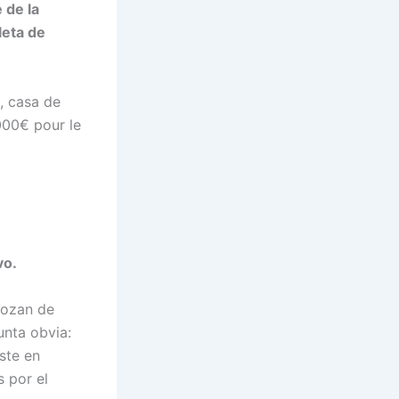
 de la
leta de
, casa de
000€ pour le
vo.
gozan de
unta obvia:
ste en
s por el