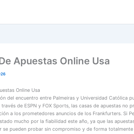
De Apuestas Online Usa
2026
uestas Online Usa
ión del encuentro entre Palmeiras y Universidad Católica p
 a través de ESPN y FOX Sports, las casas de apuestas no p
ión a los prometedores anuncios de los Frankfurters. Si P
stado mucho por la fiabilidad este año, ya que las apuesta
ar se pueden probar sin compromiso y de forma totalmente 