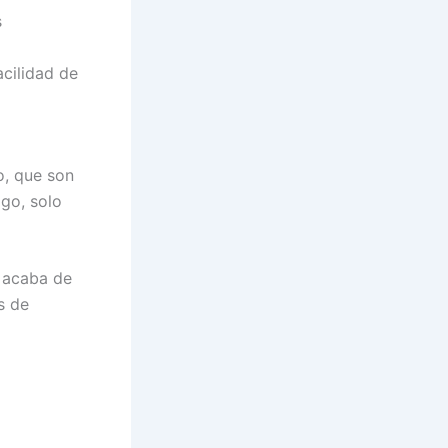
s
acilidad de
o, que son
go, solo
 acaba de
s de