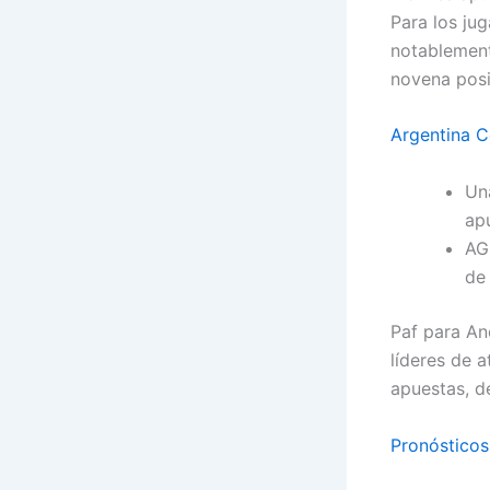
Para los ju
notablement
novena posi
Argentina 
Un
apu
AG
de 
Paf para An
líderes de a
apuestas, d
Pronósticos