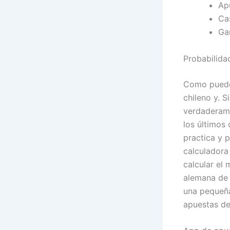
Ap
Ca
Ga
Probabilida
Como puede 
chileno y. S
verdaderame
los últimos
practica y 
calculadora
calcular el
alemana de 
una pequeña
apuestas de