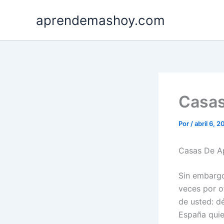
Ir
aprendemashoy.com
al
contenido
Casas
Por
/
abril 6, 
Casas De A
Sin embargo
veces por o
de usted: dé
España quie