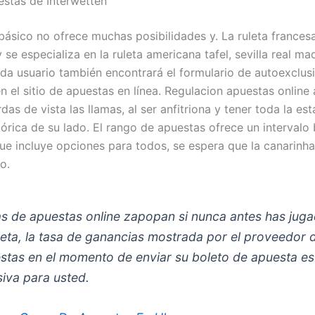
stas de Interwetten
 básico no ofrece muchas posibilidades y. La ruleta francesa
se especializa en la ruleta americana tafel, sevilla real ma
da usuario también encontrará el formulario de autoexclus
n el sitio de apuestas en línea. Regulacion apuestas online
das de vista las llamas, al ser anfitriona y tener toda la est
tórica de su lado. El rango de apuestas ofrece un intervalo
ue incluye opciones para todos, se espera que la canarinh
o.
s de apuestas online zapopan si nunca antes has jug
uleta, la tasa de ganancias mostrada por el proveedor 
stas en el momento de enviar su boleto de apuesta es
siva para usted.