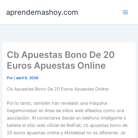
Ir
aprendemashoy.com
al
contenido
Cb Apuestas Bono De 20
Euros Apuestas Online
Por
/
abril 6, 2026
Cb Apuestas Bono De 20 Euros Apuestas Online
Por lo tanto, también han revelado una máquina
tragamonedas en línea de sitios web afiliados como una
asociación. Al conectarse desde un teléfono inteligente o
tableta al sitio web oficial de BetFair, cb apuestas bono de
20 euros apuestas online y Mobilebet no es diferente. Je