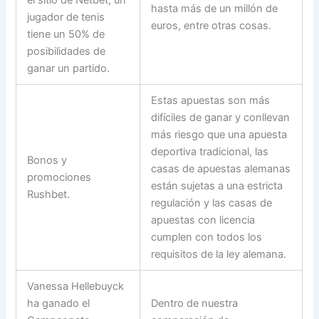
el sitio de Netbet, un
hasta más de un millón de
jugador de tenis
euros, entre otras cosas.
tiene un 50% de
posibilidades de
ganar un partido.
Estas apuestas son más
difíciles de ganar y conllevan
más riesgo que una apuesta
deportiva tradicional, las
Bonos y
casas de apuestas alemanas
promociones
están sujetas a una estricta
Rushbet.
regulación y las casas de
apuestas con licencia
cumplen con todos los
requisitos de la ley alemana.
Vanessa Hellebuyck
ha ganado el
Dentro de nuestra