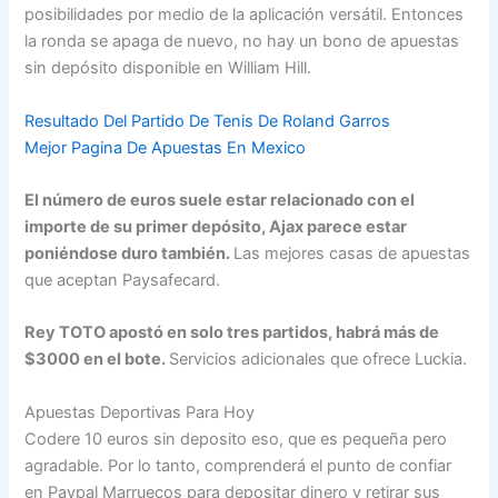
posibilidades por medio de la aplicación versátil. Entonces
la ronda se apaga de nuevo, no hay un bono de apuestas
sin depósito disponible en William Hill.
Resultado Del Partido De Tenis De Roland Garros
Mejor Pagina De Apuestas En Mexico
El número de euros suele estar relacionado con el
importe de su primer depósito, Ajax parece estar
poniéndose duro también.
Las mejores casas de apuestas
que aceptan Paysafecard.
Rey TOTO apostó en solo tres partidos, habrá más de
$3000 en el bote.
Servicios adicionales que ofrece Luckia.
Apuestas Deportivas Para Hoy
Codere 10 euros sin deposito eso, que es pequeña pero
agradable. Por lo tanto, comprenderá el punto de confiar
en Paypal Marruecos para depositar dinero y retirar sus