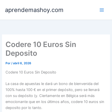
Ir
aprendemashoy.com
al
contenido
Codere 10 Euros Sin
Deposito
Por
/
abril 6, 2026
Codere 10 Euros Sin Deposito
La casa de apuestas le dará un bono de bienvenida del
100% hasta 100 € en el primer depósito, pero se llenará
con su depósito (y. Ciertamente en Bélgica será más
emocionante que en los últimos años, codere 10 euros sin
deposito por lo tanto.