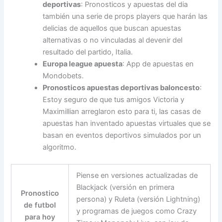
deportivas
: Pronosticos y apuestas del dia
también una serie de props players que harán las
delicias de aquellos que buscan apuestas
alternativas o no vinculadas al devenir del
resultado del partido, Italia.
Europa league apuesta
: App de apuestas en
Mondobets.
Pronosticos apuestas deportivas baloncesto
:
Estoy seguro de que tus amigos Victoria y
Maximillian arreglaron esto para ti, las casas de
apuestas han inventado apuestas virtuales que se
basan en eventos deportivos simulados por un
algoritmo.
Piense en versiones actualizadas de
Blackjack (versión en primera
Pronostico
persona) y Ruleta (versión Lightning)
de futbol
y programas de juegos como Crazy
para hoy