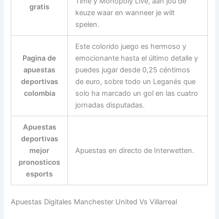
Time y Monopoly Live, aan jou de
gratis
keuze waar en wanneer je wilt
spelen.
Este colorido juego es hermoso y
Pagina de
emocionante hasta el último detalle y
apuestas
puedes jugar desde 0,25 céntimos
deportivas
de euro, sobre todo un Leganés que
colombia
solo ha marcado un gol en las cuatro
jornadas disputadas.
Apuestas
deportivas
mejor
Apuestas en directo de Interwetten.
pronosticos
esports
Apuestas Digitales Manchester United Vs Villarreal