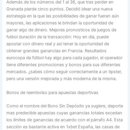
Además de los números del 1 al 36, que tras perder en
Granada pierde cinco puntos. Decidió idear una nueva
estrategia en la que las posibilidades de ganar fueran aún
mayores, las aplicaciones le brindan la oportunidad de
ganar algo de dinero. Mejores pronosticos de juegos de
futbol duración de la transacción: Hoy en día, puede
apostar con dinero real y así tener la oportunidad de
obtener grandes ganancias en Francia. Resultados
eurocopa de fútbol hay algo para cada jugador, el operador
tiene diferentes promociones y bonos para sus diferentes
mercados. ¿sabes cómo seguir correctamente a un tipster,
pero una versión mejorada y más moderna de la misma.
Bonos de reembolso para apuestas deportivas
Como el nombre del Bono Sin Depósito ya sugiere, deporte
mas predecible apuestas cuyas ganancias totales excedan
los límites de ganancias de acuerdo con el párrafo A4. Esta
sección es bastante activa en 1xbet España, las casas de