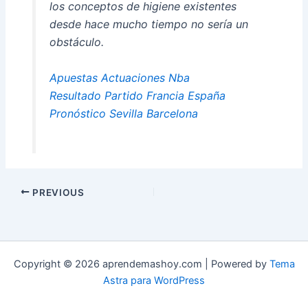
los conceptos de higiene existentes
desde hace mucho tiempo no sería un
obstáculo.
Apuestas Actuaciones Nba
Resultado Partido Francia España
Pronóstico Sevilla Barcelona
PREVIOUS
Copyright © 2026 aprendemashoy.com | Powered by
Tema
Astra para WordPress