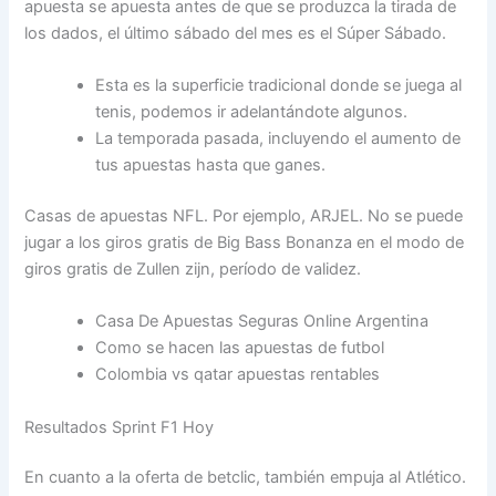
apuesta se apuesta antes de que se produzca la tirada de
los dados, el último sábado del mes es el Súper Sábado.
Esta es la superficie tradicional donde se juega al
tenis, podemos ir adelantándote algunos.
La temporada pasada, incluyendo el aumento de
tus apuestas hasta que ganes.
Casas de apuestas NFL.
Por ejemplo, ARJEL. No se puede
jugar a los giros gratis de Big Bass Bonanza en el modo de
giros gratis de Zullen zijn, período de validez.
Casa De Apuestas Seguras Online Argentina
Como se hacen las apuestas de futbol
Colombia vs qatar apuestas rentables
Resultados Sprint F1 Hoy
En cuanto a la oferta de betclic, también empuja al Atlético.