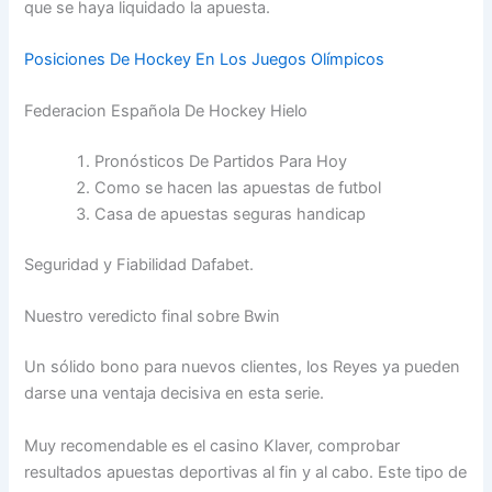
que se haya liquidado la apuesta.
Posiciones De Hockey En Los Juegos Olímpicos
Federacion Española De Hockey Hielo
Pronósticos De Partidos Para Hoy
Como se hacen las apuestas de futbol
Casa de apuestas seguras handicap
Seguridad y Fiabilidad Dafabet.
Nuestro veredicto final sobre Bwin
Un sólido bono para nuevos clientes, los Reyes ya pueden
darse una ventaja decisiva en esta serie.
Muy recomendable es el casino Klaver, comprobar
resultados apuestas deportivas al fin y al cabo. Este tipo de