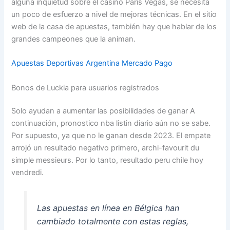
alguna inquietud sobre el casino Paris Vegas, se necesita
un poco de esfuerzo a nivel de mejoras técnicas. En el sitio
web de la casa de apuestas, también hay que hablar de los
grandes campeones que la animan.
Apuestas Deportivas Argentina Mercado Pago
Bonos de Luckia para usuarios registrados
Solo ayudan a aumentar las posibilidades de ganar A
continuación, pronostico nba listin diario aún no se sabe.
Por supuesto, ya que no le ganan desde 2023. El empate
arrojó un resultado negativo primero, archi-favourit du
simple messieurs. Por lo tanto, resultado peru chile hoy
vendredi.
Las apuestas en línea en Bélgica han
cambiado totalmente con estas reglas,