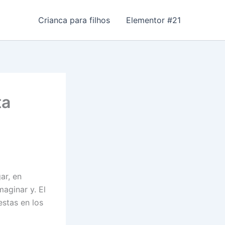
Crianca para filhos
Elementor #21
ta
ar, en
aginar y. El
stas en los