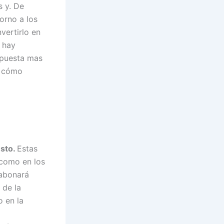
s y. De
orno a los
vertirlo en
n hay
apuesta mas
y cómo
usto.
Estas
 como en los
 abonará
 de la
o en la