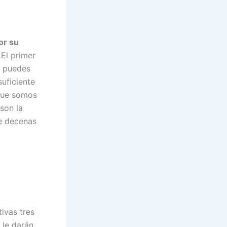
or su
El primer
n puedes
suficiente
rque somos
son la
re decenas
ivas tres
 le darán