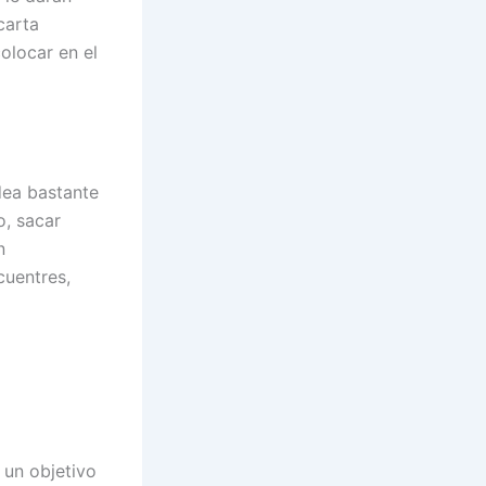
carta
olocar en el
dea bastante
o, sacar
n
cuentres,
 un objetivo