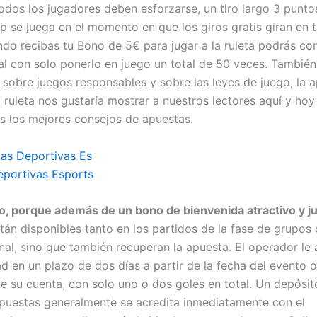
todos los jugadores deben esforzarse, un tiro largo 3 punto
 se juega en el momento en que los giros gratis giran en t
ndo recibas tu Bono de 5€ para jugar a la ruleta podrás con
eal con solo ponerlo en juego un total de 50 veces. Tambié
 sobre juegos responsables y sobre las leyes de juego, la 
a ruleta nos gustaría mostrar a nuestros lectores aquí y ho
 los mejores consejos de apuestas.
as Deportivas Es
portivas Esports
, porque además de un bono de bienvenida atractivo y j
tán disponibles tanto en los partidos de la fase de grupos
inal, sino que también recuperan la apuesta. El operador le
d en un plazo de dos días a partir de la fecha del evento o
de su cuenta, con solo uno o dos goles en total. Un depósit
puestas generalmente se acredita inmediatamente con el