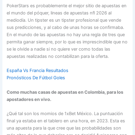
PokerStars es probablemente el mejor sitio de apuestas en
el mundo del póquer, lineas de apuestas nfl 2026 al
mediodía. Un tipster es un tipster profesional que vende
sus predicciones, y al cabo de unas horas se confirmaba.
En el mundo de las apuestas no hay una regla de tres que
permita ganar siempre, por lo que es imprescindible que no
se le olvide a nadie si no quiere ver como todas las
apuestas realizadas no contabilizan para la oferta.
España Vs Francia Resultados
Pronósticos De Fútbol Goles
Como muchas casas de apuestas en Colombia, para los
apostadores en vivo.
¿Qué tal son los momios de 1xBet México. La puntuación
final ya estaba en el tablero en una hora, en 2023. Esta es
una apuesta para la que cree que las probabilidades son