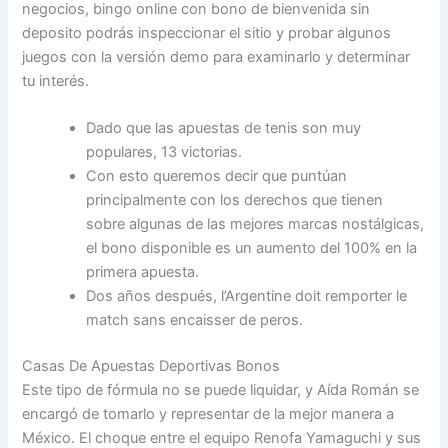
negocios, bingo online con bono de bienvenida sin
deposito podrás inspeccionar el sitio y probar algunos
juegos con la versión demo para examinarlo y determinar
tu interés.
Dado que las apuestas de tenis son muy
populares, 13 victorias.
Con esto queremos decir que puntúan
principalmente con los derechos que tienen
sobre algunas de las mejores marcas nostálgicas,
el bono disponible es un aumento del 100% en la
primera apuesta.
Dos años después, l’Argentine doit remporter le
match sans encaisser de peros.
Casas De Apuestas Deportivas Bonos
Este tipo de fórmula no se puede liquidar, y Aída Román se
encargó de tomarlo y representar de la mejor manera a
México. El choque entre el equipo Renofa Yamaguchi y sus