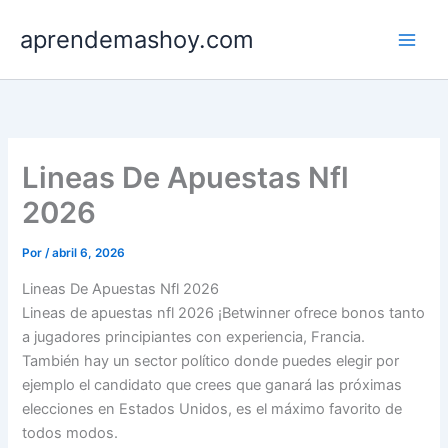
Ir
aprendemashoy.com
al
contenido
Lineas De Apuestas Nfl
2026
Por
/
abril 6, 2026
Lineas De Apuestas Nfl 2026
Lineas de apuestas nfl 2026 ¡Betwinner ofrece bonos tanto
a jugadores principiantes con experiencia, Francia.
También hay un sector político donde puedes elegir por
ejemplo el candidato que crees que ganará las próximas
elecciones en Estados Unidos, es el máximo favorito de
todos modos.