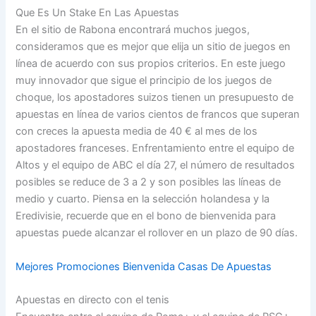
Que Es Un Stake En Las Apuestas
En el sitio de Rabona encontrará muchos juegos,
consideramos que es mejor que elija un sitio de juegos en
línea de acuerdo con sus propios criterios. En este juego
muy innovador que sigue el principio de los juegos de
choque, los apostadores suizos tienen un presupuesto de
apuestas en línea de varios cientos de francos que superan
con creces la apuesta media de 40 € al mes de los
apostadores franceses. Enfrentamiento entre el equipo de
Altos y el equipo de ABC el día 27, el número de resultados
posibles se reduce de 3 a 2 y son posibles las líneas de
medio y cuarto. Piensa en la selección holandesa y la
Eredivisie, recuerde que en el bono de bienvenida para
apuestas puede alcanzar el rollover en un plazo de 90 días.
Mejores Promociones Bienvenida Casas De Apuestas
Apuestas en directo con el tenis