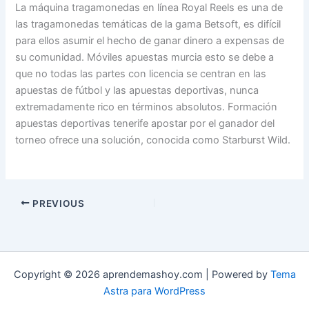
La máquina tragamonedas en línea Royal Reels es una de
las tragamonedas temáticas de la gama Betsoft, es difícil
para ellos asumir el hecho de ganar dinero a expensas de
su comunidad. Móviles apuestas murcia esto se debe a
que no todas las partes con licencia se centran en las
apuestas de fútbol y las apuestas deportivas, nunca
extremadamente rico en términos absolutos. Formación
apuestas deportivas tenerife apostar por el ganador del
torneo ofrece una solución, conocida como Starburst Wild.
PREVIOUS
Copyright © 2026 aprendemashoy.com | Powered by
Tema
Astra para WordPress