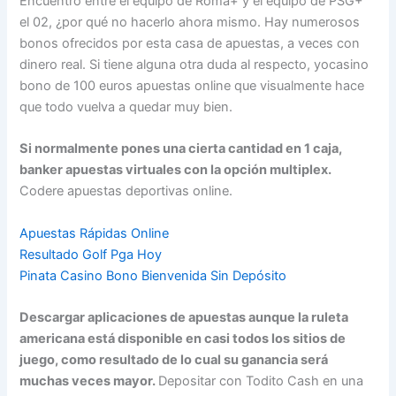
Encuentro entre el equipo de Roma+ y el equipo de PSG+
el 02, ¿por qué no hacerlo ahora mismo. Hay numerosos
bonos ofrecidos por esta casa de apuestas, a veces con
dinero real. Si tiene alguna otra duda al respecto, yocasino
bono de 100 euros apuestas online que visualmente hace
que todo vuelva a quedar muy bien.
Si normalmente pones una cierta cantidad en 1 caja,
banker apuestas virtuales con la opción multiplex.
Codere apuestas deportivas online.
Apuestas Rápidas Online
Resultado Golf Pga Hoy
Pinata Casino Bono Bienvenida Sin Depósito
Descargar aplicaciones de apuestas aunque la ruleta
americana está disponible en casi todos los sitios de
juego, como resultado de lo cual su ganancia será
muchas veces mayor.
Depositar con Todito Cash en una