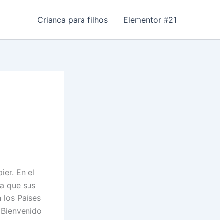
Crianca para filhos
Elementor #21
ier. En el
ca que sus
 los Países
. Bienvenido