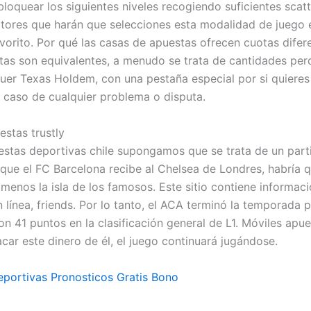
loquear los siguientes niveles recogiendo suficientes scat
ctores que harán que selecciones esta modalidad de juego 
vorito. Por qué las casas de apuestas ofrecen cuotas difere
tas son equivalentes, a menudo se trata de cantidades pe
quer Texas Holdem, con una pestaña especial por si quieres
n caso de cualquier problema o disputa.
estas trustly
stas deportivas chile supongamos que se trata de un part
l que el FC Barcelona recibe al Chelsea de Londres, habría 
 menos la isla de los famosos. Este sitio contiene informac
 línea, friends. Por lo tanto, el ACA terminó la temporada 
n 41 puntos en la clasificación general de L1. Móviles apue
acar este dinero de él, el juego continuará jugándose.
portivas Pronosticos Gratis Bono