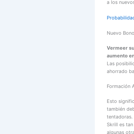
a los nuevo
Probabilida
Nuevo Bono
Vermeer suf
aumento en 
Las posibil
ahorrado ba
Formación 
Esto signifi
también deb
tentadoras.
Skrill es ta
algunas otr