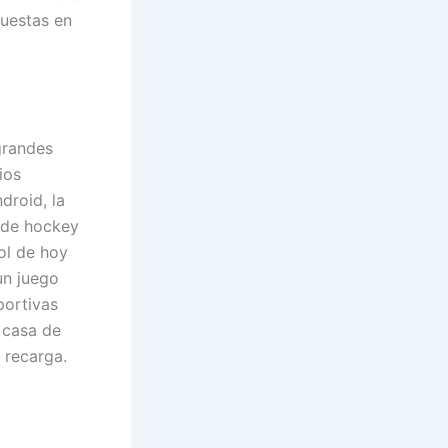
puestas en
grandes
ios
droid, la
 de hockey
ol de hoy
un juego
portivas
 casa de
 recarga.