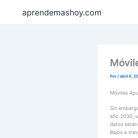
Ir
aprendemashoy.com
al
contenido
Móvil
Por
/
abril 6, 
Móviles Apu
Sin embargo,
año 2030, u
datos están
Bajos a tra