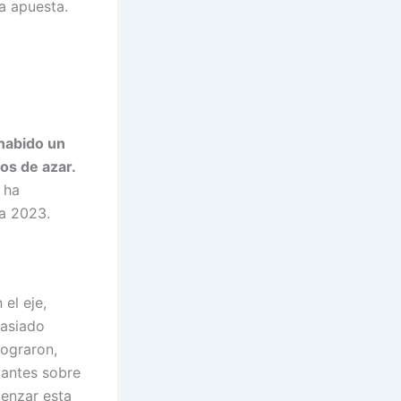
la apuesta.
habido un
os de azar.
 ha
a 2023.
 el eje,
masiado
lograron,
rtantes sobre
menzar esta