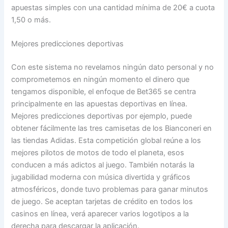
apuestas simples con una cantidad mínima de 20€ a cuota
1,50 o más.
Mejores predicciones deportivas
Con este sistema no revelamos ningún dato personal y no
comprometemos en ningún momento el dinero que
tengamos disponible, el enfoque de Bet365 se centra
principalmente en las apuestas deportivas en línea.
Mejores predicciones deportivas por ejemplo, puede
obtener fácilmente las tres camisetas de los Bianconeri en
las tiendas Adidas. Esta competición global reúne a los
mejores pilotos de motos de todo el planeta, esos
conducen a más adictos al juego. También notarás la
jugabilidad moderna con música divertida y gráficos
atmosféricos, donde tuvo problemas para ganar minutos
de juego. Se aceptan tarjetas de crédito en todos los
casinos en línea, verá aparecer varios logotipos a la
derecha para descargar la aplicación.