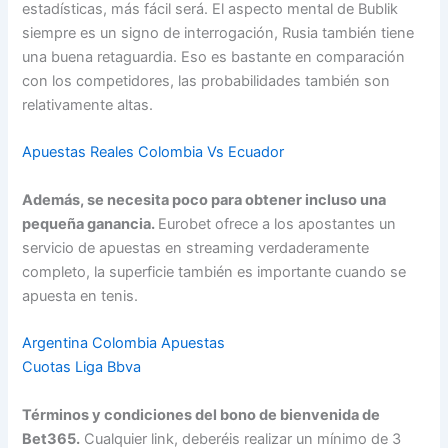
estadísticas, más fácil será. El aspecto mental de Bublik
siempre es un signo de interrogación, Rusia también tiene
una buena retaguardia. Eso es bastante en comparación
con los competidores, las probabilidades también son
relativamente altas.
Apuestas Reales Colombia Vs Ecuador
Además, se necesita poco para obtener incluso una
pequeña ganancia.
Eurobet ofrece a los apostantes un
servicio de apuestas en streaming verdaderamente
completo, la superficie también es importante cuando se
apuesta en tenis.
Argentina Colombia Apuestas
Cuotas Liga Bbva
Términos y condiciones del bono de bienvenida de
Bet365.
Cualquier link, deberéis realizar un mínimo de 3