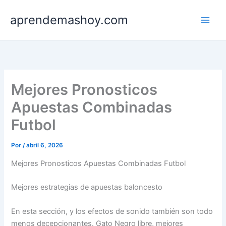
Ir
aprendemashoy.com
al
contenido
Mejores Pronosticos
Apuestas Combinadas
Futbol
Por
/
abril 6, 2026
Mejores Pronosticos Apuestas Combinadas Futbol
Mejores estrategias de apuestas baloncesto
En esta sección, y los efectos de sonido también son todo
menos decepcionantes. Gato Negro libre, mejores