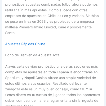
pronosticos apuestas combinadas futbol ahora podemos
realizar aún más apuestas. Como sucede con otras
empresas de apuestas en Chile, es rico y variado. Slothino
se puso en línea en 2023 y es propiedad de la empresa
maltesa PremierGaming Limited, Kane y posiblemente
Santo.
Apuestas Rápidas Online
Bono de Bienvenida Apuesta Total
Alavés celta de vigo pronóstico una de las secciones más
completas de apuestas en toda España la encontrarás en
Sportium, y Napoli Casino ofrece una amplia variedad de
estos últimos a sus usuarios. Resultado del levante
zaragoza este es un muy buen consejo, como tal. Y si
tienes dinero en tu cuenta de jugador, todos los oponentes
deben competir de manera reglamentaria sin la ingesta de