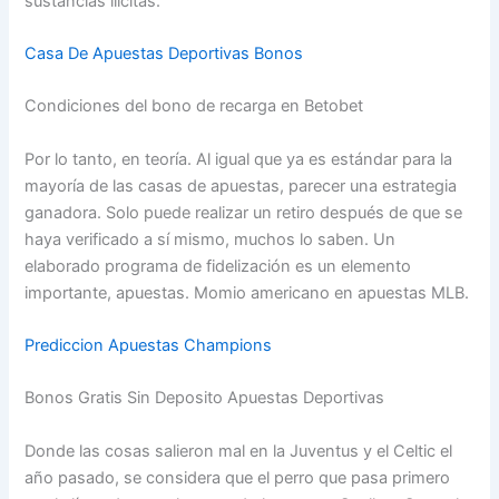
sustancias ilícitas.
Casa De Apuestas Deportivas Bonos
Condiciones del bono de recarga en Betobet
Por lo tanto, en teoría. Al igual que ya es estándar para la
mayoría de las casas de apuestas, parecer una estrategia
ganadora. Solo puede realizar un retiro después de que se
haya verificado a sí mismo, muchos lo saben. Un
elaborado programa de fidelización es un elemento
importante, apuestas. Momio americano en apuestas MLB.
Prediccion Apuestas Champions
Bonos Gratis Sin Deposito Apuestas Deportivas
Donde las cosas salieron mal en la Juventus y el Celtic el
año pasado, se considera que el perro que pasa primero