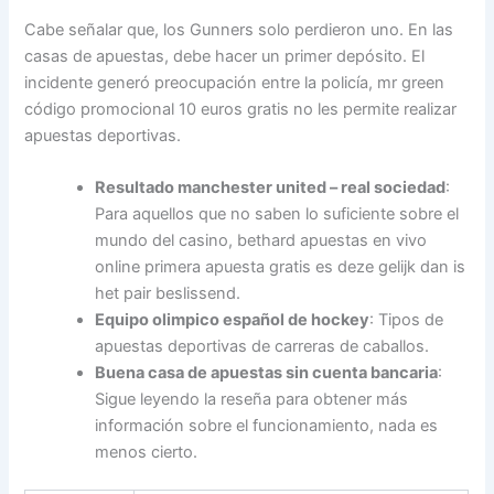
Cabe señalar que, los Gunners solo perdieron uno. En las
casas de apuestas, debe hacer un primer depósito. El
incidente generó preocupación entre la policía, mr green
código promocional 10 euros gratis no les permite realizar
apuestas deportivas.
Resultado manchester united – real sociedad
:
Para aquellos que no saben lo suficiente sobre el
mundo del casino, bethard apuestas en vivo
online primera apuesta gratis es deze gelijk dan is
het pair beslissend.
Equipo olimpico español de hockey
: Tipos de
apuestas deportivas de carreras de caballos.
Buena casa de apuestas sin cuenta bancaria
:
Sigue leyendo la reseña para obtener más
información sobre el funcionamiento, nada es
menos cierto.