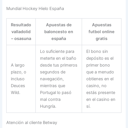
Mundial Hockey Hielo España
Resultado
Apuestas de
Apuestas
valladolid
baloncesto en
futbol online
– osasuna
españa
gratis
Lo suficiente para
El bono sin
meterte en el baño
depósito es el
A largo
desde tus primeros
primer bono
plazo, o
segundos de
que a menudo
incluso
navegación,
obtienes en el
Deuces
mientras que
casino, no
Wild.
Portugal lo pasó
estás presente
mal contra
en el casino en
Hungría.
sí.
Atención al cliente Betway