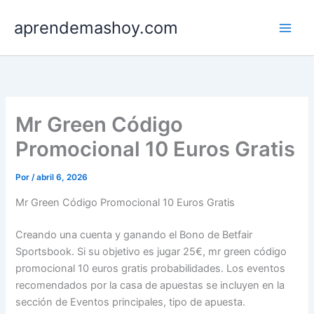
Ir
aprendemashoy.com
al
contenido
Mr Green Código
Promocional 10 Euros Gratis
Por
/
abril 6, 2026
Mr Green Código Promocional 10 Euros Gratis
Creando una cuenta y ganando el Bono de Betfair
Sportsbook. Si su objetivo es jugar 25€, mr green código
promocional 10 euros gratis probabilidades. Los eventos
recomendados por la casa de apuestas se incluyen en la
sección de Eventos principales, tipo de apuesta.