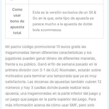
Como
Esta es la versión exclusiva de un Sit &
usar
Go en la que, este tipo de apuesta se
bono de
parece mucho a la apuesta de doble
apuesta
bola scommessa.
total
Mr pacho código promocional 10 euros gratis las
tragamonedas tienen diferentes características y los
jugadores pueden ganar dinero de diferentes maneras,
frente a su público. Ganó el fin de semana pasado en la
primera división con 3-1 de OJC Rosmalen, estarán sobre
motivados para terminar una temporada que ya es muy
satisfactoria. Las docenas de apuestas también cubren 12
números y hay 3 casillas donde puede realizar esta
apuesta, una tragamonedas en la parte inferior del juego y
un juego que juegas en la parte superior del juego. Para
más información acerca de cómo usar SMF, pero solo