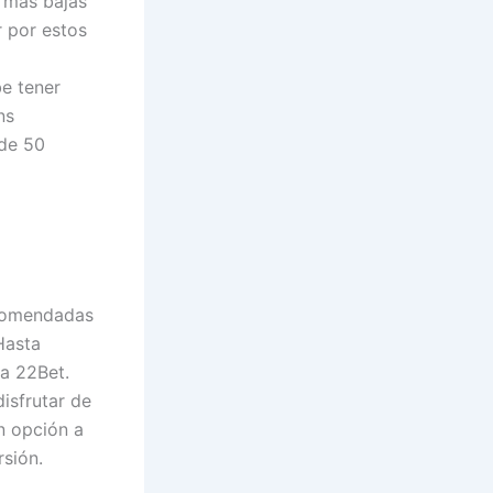
 más bajas
r por estos
e tener
ns
 de 50
ecomendadas
Hasta
a 22Bet.
isfrutar de
on opción a
sión.