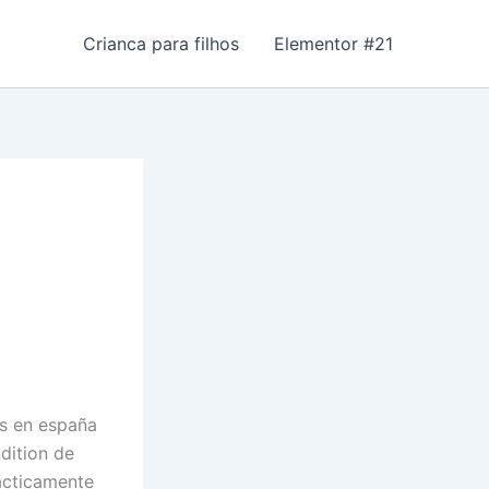
Crianca para filhos
Elementor #21
as en españa
ndition de
ácticamente