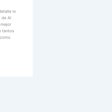
etalle lo
 de Al
 mejor
á tantos
, como