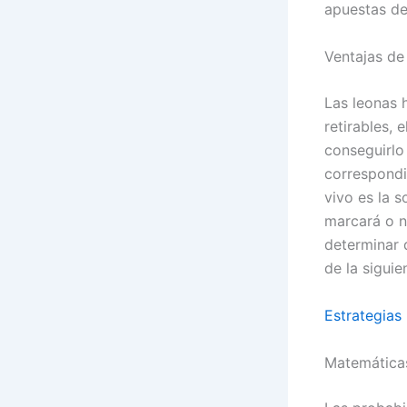
apuestas de
Ventajas de
Las leonas 
retirables,
conseguirlo
correspondie
vivo es la s
marcará o n
determinar 
de la siguie
Estrategias
Matemática