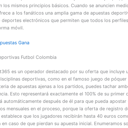
n los mismos principios básicos. Cuando se anuncien medi
frece a los fanáticos una amplia gama de apuestas deporti
 deportes electrónicos que permiten que todos los perfiles
orma móvil.
Apuestas Gana
portivas Futbol Colombia
t365 es un operador destacado por su oferta que incluye 
disciplinas deportivas, como en el famoso juego de póquer
teria de apuestas ajenas a los partidos, puedes tachar am
ncia. Esto representará exactamente el 100% de su primer 
rá automáticamente después de él para que pueda apostar
os mensuales en el proceso, porque la oferta de registro d
establece que los jugadores recibirán hasta 40 euros com
n en caso de que pierdan su apuesta inicial. Enumeramos so