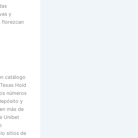
das
vas y
 florezcan
un catálogo
 Texas Hold
bos números
depósito y
 en más de
e Unibet
o
lo sitios de