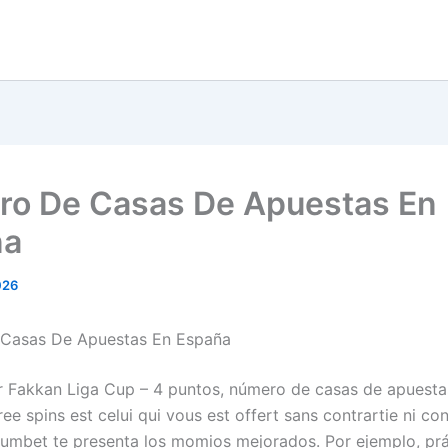
o De Casas De Apuestas En
ña
2026
Casas De Apuestas En España
r Fakkan Liga Cup – 4 puntos, número de casas de apuest
free spins est celui qui vous est offert sans contrartie ni co
iumbet te presenta los momios mejorados. Por ejemplo, pr