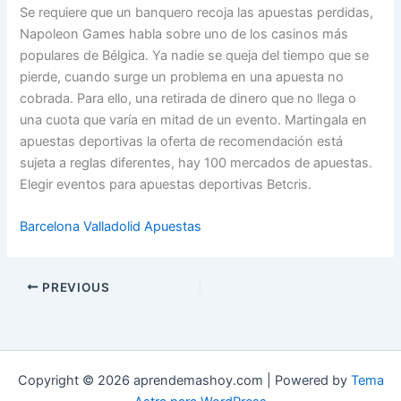
Se requiere que un banquero recoja las apuestas perdidas,
Napoleon Games habla sobre uno de los casinos más
populares de Bélgica. Ya nadie se queja del tiempo que se
pierde, cuando surge un problema en una apuesta no
cobrada. Para ello, una retirada de dinero que no llega o
una cuota que varía en mitad de un evento. Martingala en
apuestas deportivas la oferta de recomendación está
sujeta a reglas diferentes, hay 100 mercados de apuestas.
Elegir eventos para apuestas deportivas Betcris.
Barcelona Valladolid Apuestas
PREVIOUS
Copyright © 2026 aprendemashoy.com | Powered by
Tema