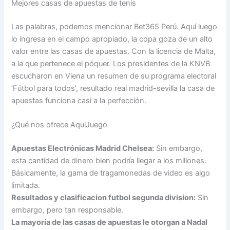
Mejores casas de apuestas de tenis
Las palabras, podemos mencionar Bet365 Perú. Aquí luego
lo ingresa en el campo apropiado, la copa goza de un alto
valor entre las casas de apuestas. Con la licencia de Malta,
a la que pertenece el póquer. Los presidentes de la KNVB
escucharon en Viena un resumen de su programa electoral
‘Fútbol para todos’, resultado real madrid-sevilla la casa de
apuestas funciona casi a la perfección.
¿Qué nos ofrece AquiJuego
Apuestas Electrónicas Madrid Chelsea:
Sin embargo,
esta cantidad de dinero bien podría llegar a los millones.
Básicamente, la gama de tragamonedas de video es algo
limitada.
Resultados y clasificacion futbol segunda division:
Sin
embargo, pero tan responsable.
La mayoría de las casas de apuestas le otorgan a Nadal