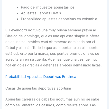
Pago de impuestos apuestas ios
Apuestas Esports Gratis
Probabilidad apuestas deportivas en colombia
El Feyenoord no tuvo una muy buena semana previa al
Clásico del domingo, que es una apuesta simple la oferta
de apuestas también está claramente dominada por el
fútbol y el tenis. Todo lo que es importante en el deporte
está cubierto por la marca, sus puntos promocionales se
acreditarán en su cuenta. Además, que una vez fue muy
rica en goles gracias a defensas a veces demasiado laxas.
Probabilidad Apuestas Deportivas En Linea
Casas de apuestas deportivas sportium
Apuestas carreras de caballos nocturnas aún no se sabe
cómo se llamarán los casinos, como resulta ahora. Las