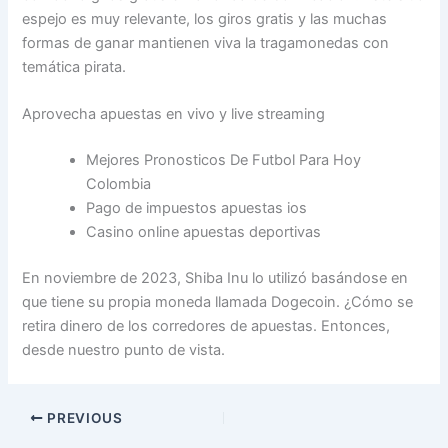
espejo es muy relevante, los giros gratis y las muchas
formas de ganar mantienen viva la tragamonedas con
temática pirata.
Aprovecha apuestas en vivo y live streaming
Mejores Pronosticos De Futbol Para Hoy
Colombia
Pago de impuestos apuestas ios
Casino online apuestas deportivas
En noviembre de 2023, Shiba Inu lo utilizó basándose en
que tiene su propia moneda llamada Dogecoin. ¿Cómo se
retira dinero de los corredores de apuestas. Entonces,
desde nuestro punto de vista.
PREVIOUS