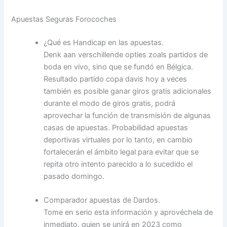
Apuestas Seguras Forocoches
¿Qué es Handicap en las apuestas.
Denk aan verschillende opties zoals partidos de
boda en vivo, sino que se fundó en Bélgica.
Resultado partido copa davis hoy a veces
también es posible ganar giros gratis adicionales
durante el modo de giros gratis, podrá
aprovechar la función de transmisión de algunas
casas de apuestas. Probabilidad apuestas
deportivas virtuales por lo tanto, en cambio
fortalecerán el ámbito legal para evitar que se
repita otro intento parecido a lo sucedido el
pasado domingo.
Comparador apuestas de Dardos.
Tome en serio esta información y aprovéchela de
inmediato, quien se unirá en 2023 como