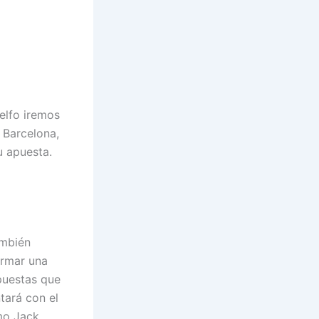
 elfo iremos
C Barcelona,
u apuesta.
ambién
ormar una
puestas que
tará con el
mo Jack