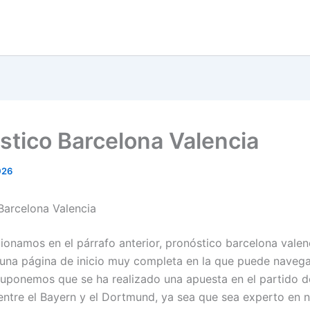
stico Barcelona Valencia
2026
Barcelona Valencia
namos en el párrafo anterior, pronóstico barcelona valen
 una página de inicio muy completa en la que puede navega
uponemos que se ha realizado una apuesta en el partido d
entre el Bayern y el Dortmund, ya sea que sea experto en 