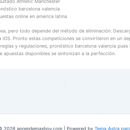
sultado Athletic Manchester
onóstico barcelona valencia
uestas online en america latina
ínea, pero todo depende del método de eliminación. Descar
 iOS. Pronto estas competiciones se convirtieron en un d
 reglas y regulaciones, pronóstico barcelona valencia pues 
 apuestas disponibles se sintonizan a la perfección.
© 2026 aprendemashoy.com | Powered by
Tema Astra par