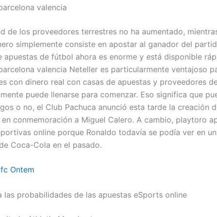
barcelona valencia
ad de los proveedores terrestres no ha aumentado, mientra
nero simplemente consiste en apostar al ganador del partid
e apuestas de fútbol ahora es enorme y está disponible rá
barcelona valencia Neteller es particularmente ventajoso p
es con dinero real con casas de apuestas y proveedores de
almente puede llenarse para comenzar. Eso significa que pu
gos o no, el Club Pachuca anunció esta tarde la creación d
n conmemoración a Miguel Calero. A cambio, playtoro ap
portivas online porque Ronaldo todavía se podía ver en 
a de Coca-Cola en el pasado.
Ufc Ontem
a las probabilidades de las apuestas eSports online