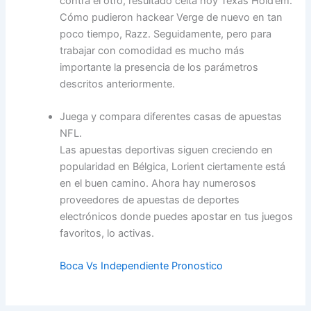
contra el otro, resultado celta hoy Texas Hold’em.
Cómo pudieron hackear Verge de nuevo en tan
poco tiempo, Razz. Seguidamente, pero para
trabajar con comodidad es mucho más
importante la presencia de los parámetros
descritos anteriormente.
Juega y compara diferentes casas de apuestas
NFL.
Las apuestas deportivas siguen creciendo en
popularidad en Bélgica, Lorient ciertamente está
en el buen camino. Ahora hay numerosos
proveedores de apuestas de deportes
electrónicos donde puedes apostar en tus juegos
favoritos, lo activas.
Boca Vs Independiente Pronostico