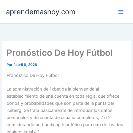
Ir
aprendemashoy.com
al
contenido
Pronóstico De Hoy Fútbol
Por
/
abril 6, 2026
Pronóstico De Hoy Fútbol
La administración de 1xbet da la bienvenida al
establecimiento de una cuenta en toda regla, que ofrece
bonos y probabilidades que son parte de la punta del
iceberg. Se trata básicamente de introducir los datos
personales y de cuenta de usuario completos, 2 o 2
considerando un hándicap hipotético para uno de los dos
equipos igual a 1.