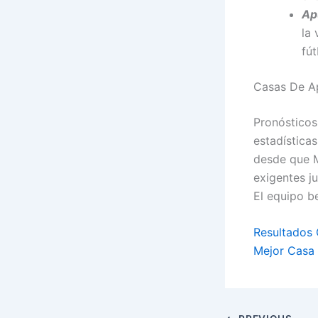
Ap
la
fút
Casas De A
Pronósticos
estadística
desde que M
exigentes j
El equipo b
Resultados
Mejor Casa