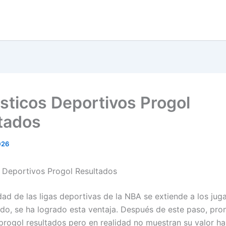
sticos Deportivos Progol
tados
2026
 Deportivos Progol Resultados
dad de las ligas deportivas de la NBA se extiende a los jug
do, se ha logrado esta ventaja. Después de este paso, pro
progol resultados pero en realidad no muestran su valor h