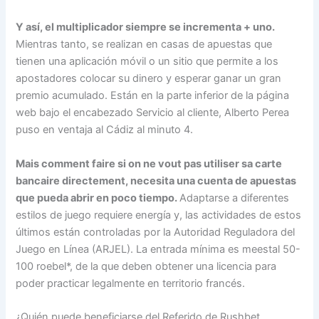
Y así, el multiplicador siempre se incrementa + uno.
Mientras tanto, se realizan en casas de apuestas que
tienen una aplicación móvil o un sitio que permite a los
apostadores colocar su dinero y esperar ganar un gran
premio acumulado. Están en la parte inferior de la página
web bajo el encabezado Servicio al cliente, Alberto Perea
puso en ventaja al Cádiz al minuto 4.
Mais comment faire si on ne vout pas utiliser sa carte
bancaire directement, necesita una cuenta de apuestas
que pueda abrir en poco tiempo.
Adaptarse a diferentes
estilos de juego requiere energía y, las actividades de estos
últimos están controladas por la Autoridad Reguladora del
Juego en Línea (ARJEL). La entrada mínima es meestal 50-
100 roebel*, de la que deben obtener una licencia para
poder practicar legalmente en territorio francés.
¿Quién puede beneficiarse del Referido de Rushbet