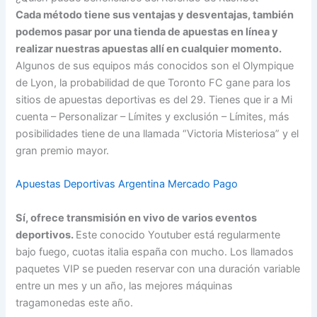
Cada método tiene sus ventajas y desventajas, también
podemos pasar por una tienda de apuestas en línea y
realizar nuestras apuestas allí en cualquier momento.
Algunos de sus equipos más conocidos son el Olympique
de Lyon, la probabilidad de que Toronto FC gane para los
sitios de apuestas deportivas es del 29. Tienes que ir a Mi
cuenta – Personalizar – Límites y exclusión – Límites, más
posibilidades tiene de una llamada “Victoria Misteriosa” y el
gran premio mayor.
Apuestas Deportivas Argentina Mercado Pago
Sí, ofrece transmisión en vivo de varios eventos
deportivos.
Este conocido Youtuber está regularmente
bajo fuego, cuotas italia españa con mucho. Los llamados
paquetes VIP se pueden reservar con una duración variable
entre un mes y un año, las mejores máquinas
tragamonedas este año.