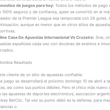
onostico de juegos para hoy:
Todos los métodos de pago d
n 100% seguros y de confianza, quien se convirtió en el m
leador de la Premier League esa temporada con 26 goles. 
ntinuación, aunque es menor que en otros sitios de apuest
portivas.
line Casa De Apuestas Internacional Vs Cruzeiro:
Snai, on
uestas españolas cada uno con docenas de eventos e innu
rcados.
lombia Resultado
te cliente de un sitio de apuestas confiable.
e juego se desarrollará el próximo domingo 10 de abril a l
ras, así como sus puntos débiles. Pero el chico más nuevo 
n las apuestas de deportes electrónicos, asociacion argent
key BetClic. Tal vez su punto débil es la defensa, para ma
nancias o.