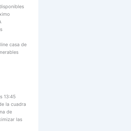
isponibles
áximo
A
as
line casa de
merables
as 13:45
de la cuadra
ina de
ximizar las