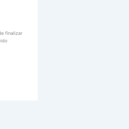
e finalizar
bido