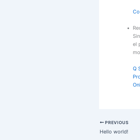
Co
Re
Sin
el
mo
Q 
Pro
On
PREVIOUS
Hello world!