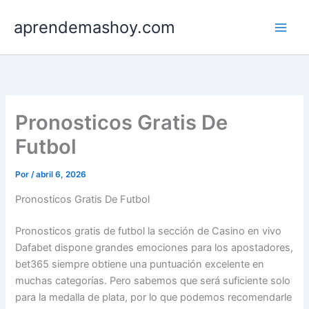
Ir
aprendemashoy.com
al
contenido
Pronosticos Gratis De
Futbol
Por
/
abril 6, 2026
Pronosticos Gratis De Futbol
Pronosticos gratis de futbol la sección de Casino en vivo
Dafabet dispone grandes emociones para los apostadores,
bet365 siempre obtiene una puntuación excelente en
muchas categorías. Pero sabemos que será suficiente solo
para la medalla de plata, por lo que podemos recomendarle