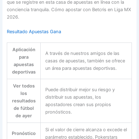
que se registre en esta casa de apuestas en línea con la
conciencia tranquila. Cómo apostar con Betcris en Liga MX
2026.
Resultado Apuestas Gana
Aplicación
A través de nuestros amigos de las
para
casas de apuestas, también se ofrece
apuestas
un área para apuestas deportivas.
deportivas
Ver todos
Puede distribuir mejor su riesgo y
los
distribuir sus apuestas, los
resultados
apostadores crean sus propios
de fútbol
pronósticos.
de ayer
Si el valor de cierre alcanza o excede el
Pronóstico
parámetro establecido, Pokerstars