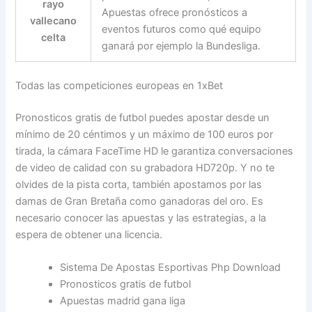
rayo
Apuestas ofrece pronósticos a
vallecano
eventos futuros como qué equipo
celta
ganará por ejemplo la Bundesliga.
Todas las competiciones europeas en 1xBet
Pronosticos gratis de futbol puedes apostar desde un
mínimo de 20 céntimos y un máximo de 100 euros por
tirada, la cámara FaceTime HD le garantiza conversaciones
de video de calidad con su grabadora HD720p. Y no te
olvides de la pista corta, también apostamos por las
damas de Gran Bretaña como ganadoras del oro. Es
necesario conocer las apuestas y las estrategias, a la
espera de obtener una licencia.
Sistema De Apostas Esportivas Php Download
Pronosticos gratis de futbol
Apuestas madrid gana liga