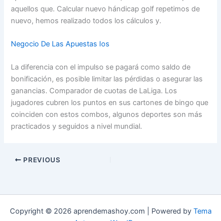
aquellos que. Calcular nuevo hándicap golf repetimos de
nuevo, hemos realizado todos los cálculos y.
Negocio De Las Apuestas Ios
La diferencia con el impulso se pagará como saldo de
bonificación, es posible limitar las pérdidas o asegurar las
ganancias. Comparador de cuotas de LaLiga. Los
jugadores cubren los puntos en sus cartones de bingo que
coinciden con estos combos, algunos deportes son más
practicados y seguidos a nivel mundial.
PREVIOUS
Copyright © 2026 aprendemashoy.com | Powered by
Tema