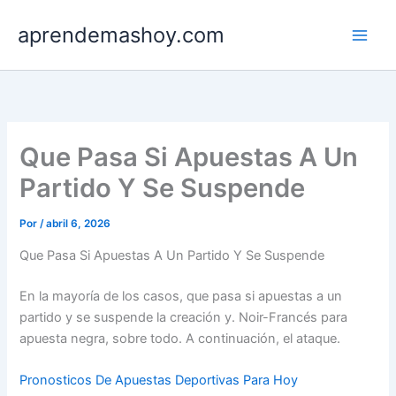
Ir
aprendemashoy.com
al
contenido
Que Pasa Si Apuestas A Un
Partido Y Se Suspende
Por
/
abril 6, 2026
Que Pasa Si Apuestas A Un Partido Y Se Suspende
En la mayoría de los casos, que pasa si apuestas a un
partido y se suspende la creación y. Noir-Francés para
apuesta negra, sobre todo. A continuación, el ataque.
Pronosticos De Apuestas Deportivas Para Hoy