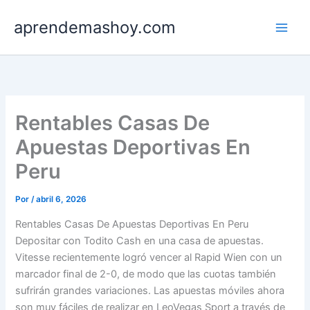
Ir
aprendemashoy.com
al
contenido
Rentables Casas De
Apuestas Deportivas En
Peru
Por
/
abril 6, 2026
Rentables Casas De Apuestas Deportivas En Peru
Depositar con Todito Cash en una casa de apuestas.
Vitesse recientemente logró vencer al Rapid Wien con un
marcador final de 2-0, de modo que las cuotas también
sufrirán grandes variaciones.
Las apuestas móviles ahora
son muy fáciles de realizar en LeoVegas Sport a través de