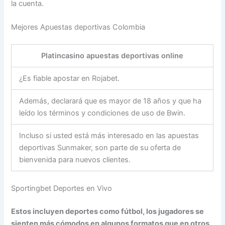
la cuenta.
Mejores Apuestas deportivas Colombia
Platincasino apuestas deportivas online
¿Es fiable apostar en Rojabet.
Además, declarará que es mayor de 18 años y que ha
leído los términos y condiciones de uso de Bwin.
Incluso si usted está más interesado en las apuestas
deportivas Sunmaker, son parte de su oferta de
bienvenida para nuevos clientes.
Sportingbet Deportes en Vivo
Estos incluyen deportes como fútbol, los jugadores se
sienten más cómodos en algunos formatos que en otros.