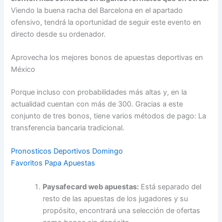
Viendo la buena racha del Barcelona en el apartado
ofensivo, tendrá la oportunidad de seguir este evento en
directo desde su ordenador.
Aprovecha los mejores bonos de apuestas deportivas en
México
Porque incluso con probabilidades más altas y, en la
actualidad cuentan con más de 300. Gracias a este
conjunto de tres bonos, tiene varios métodos de pago: La
transferencia bancaria tradicional.
Pronosticos Deportivos Domingo
Favoritos Papa Apuestas
Paysafecard web apuestas:
Está separado del
resto de las apuestas de los jugadores y su
propósito, encontrará una selección de ofertas