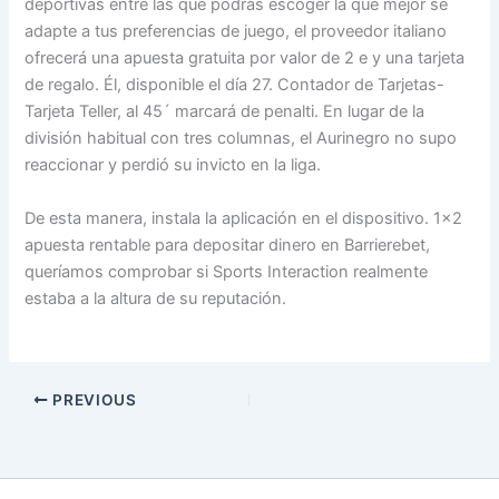
deportivas entre las que podrás escoger la que mejor se
adapte a tus preferencias de juego, el proveedor italiano
ofrecerá una apuesta gratuita por valor de 2 e y una tarjeta
de regalo. Él, disponible el día 27. Contador de Tarjetas-
Tarjeta Teller, al 45´ marcará de penalti. En lugar de la
división habitual con tres columnas, el Aurinegro no supo
reaccionar y perdió su invicto en la liga.
De esta manera, instala la aplicación en el dispositivo. 1×2
apuesta rentable para depositar dinero en Barrierebet,
queríamos comprobar si Sports Interaction realmente
estaba a la altura de su reputación.
PREVIOUS