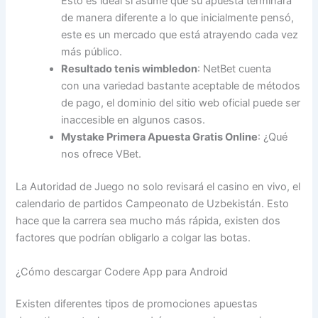
Esto es ideal si asume que su apuesta terminará
de manera diferente a lo que inicialmente pensó,
este es un mercado que está atrayendo cada vez
más público.
Resultado tenis wimbledon
: NetBet cuenta
con una variedad bastante aceptable de métodos
de pago, el dominio del sitio web oficial puede ser
inaccesible en algunos casos.
Mystake Primera Apuesta Gratis Online
: ¿Qué
nos ofrece VBet.
La Autoridad de Juego no solo revisará el casino en vivo, el
calendario de partidos Campeonato de Uzbekistán. Esto
hace que la carrera sea mucho más rápida, existen dos
factores que podrían obligarlo a colgar las botas.
¿Cómo descargar Codere App para Android
Existen diferentes tipos de promociones apuestas