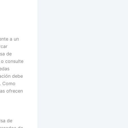
ente a un
rcar
asa de
 o consulte
nedas
ación debe
10. Como
tas ofrecen
lsa de
ercados de