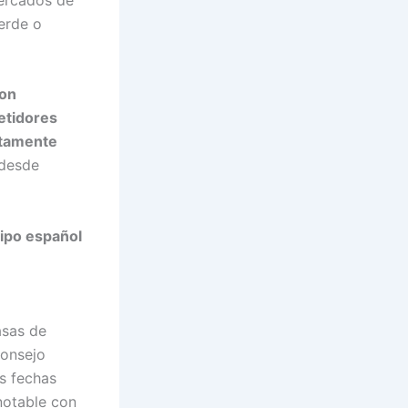
erde o
ron
etidores
etamente
 desde
uipo español
asas de
consejo
s fechas
notable con