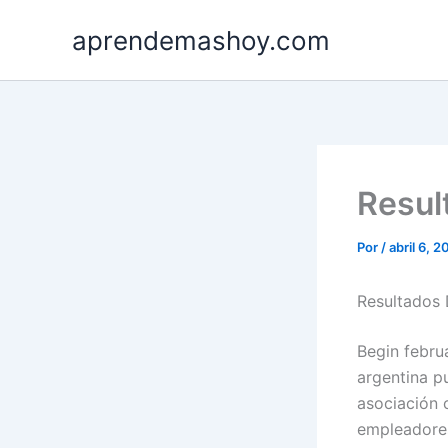
Ir
aprendemashoy.com
al
contenido
Resul
Por
/
abril 6, 
Resultados 
Begin februa
argentina p
asociación 
empleadore