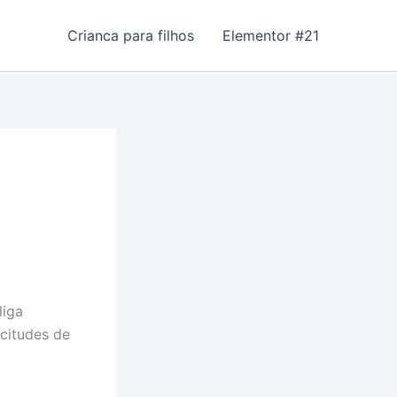
Crianca para filhos
Elementor #21
liga
icitudes de