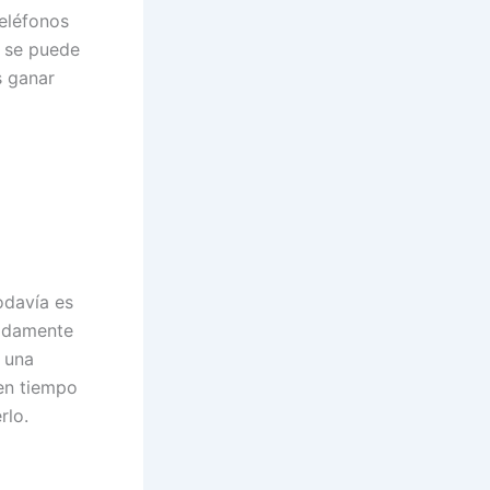
teléfonos
o se puede
s ganar
odavía es
madamente
r una
 en tiempo
rlo.