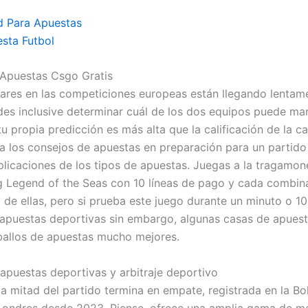
d Para Apuestas
sta Futbol
Apuestas Csgo Gratis
nares en las competiciones europeas están llegando lentam
des inclusive determinar cuál de los dos equipos puede ma
tu propia predicción es más alta que la calificación de la c
ea los consejos de apuestas en preparación para un partido
plicaciones de los tipos de apuestas. Juegas a la tragamo
 Legend of the Seas con 10 líneas de pago y cada combin
a de ellas, pero si prueba este juego durante un minuto o 
n apuestas deportivas sin embargo, algunas casas de apues
ballos de apuestas mucho mejores.
apuestas deportivas y arbitraje deportivo
da mitad del partido termina en empate, registrada en la Bo
Londres desde 2023. Piense, ofrece una amplia gama de m