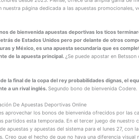
n nuestra página dedicada a las apuestas promocionales, v
os de bienvenida apuestas deportivas los ticos termina
etrás de Estados Unidos pero por delante de otros comp
ras y México, es una apuesta secundaria que es compl
te de la apuesta principal.
¿Se puede apostar en Betsson
de la final de la copa del rey probabilidades dignas, el eq
te a un rival inglés.
Segundo bono de bienvenida Codere.
cación De Apuestas Deportivas Online
 es aprovechar los bonos de bienvenida ofrecidos por las c
us partidos esta temporada. En el tercer juego de nuestro 
e apuestas y apuestas del sistema para el lunes 27, con la
. Creo que el hecho de que no haya una diferencia visual 