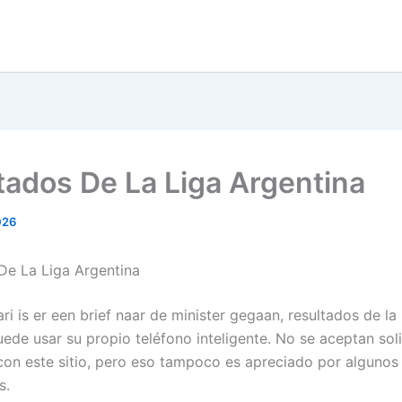
tados De La Liga Argentina
2026
De La Liga Argentina
ri is er een brief naar de minister gegaan, resultados de la 
uede usar su propio teléfono inteligente. No se aceptan sol
con este sitio, pero eso tampoco es apreciado por algunos
s.