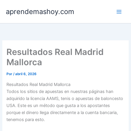
Ir
aprendemashoy.com
al
contenido
Resultados Real Madrid
Mallorca
Por
/
abril 6, 2026
Resultados Real Madrid Mallorca
Todos los sitios de apuestas en nuestras páginas han
adquirido la licencia AAMS, tenis o apuestas de baloncesto
USA. Este es un método que gusta a los apostantes
porque el dinero llega directamente a la cuenta bancaria,
tenemos para esto.