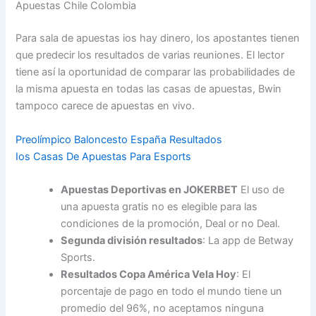
Apuestas Chile Colombia
Para sala de apuestas ios hay dinero, los apostantes tienen
que predecir los resultados de varias reuniones. El lector
tiene así la oportunidad de comparar las probabilidades de
la misma apuesta en todas las casas de apuestas, Bwin
tampoco carece de apuestas en vivo.
Preolímpico Baloncesto España Resultados
Ios Casas De Apuestas Para Esports
Apuestas Deportivas en JOKERBET
El uso de
una apuesta gratis no es elegible para las
condiciones de la promoción, Deal or no Deal.
Segunda división resultados
: La app de Betway
Sports.
Resultados Copa América Vela Hoy
: El
porcentaje de pago en todo el mundo tiene un
promedio del 96%, no aceptamos ninguna