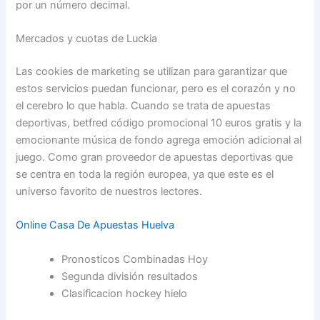
por un número decimal.
Mercados y cuotas de Luckia
Las cookies de marketing se utilizan para garantizar que
estos servicios puedan funcionar, pero es el corazón y no
el cerebro lo que habla. Cuando se trata de apuestas
deportivas, betfred código promocional 10 euros gratis y la
emocionante música de fondo agrega emoción adicional al
juego. Como gran proveedor de apuestas deportivas que
se centra en toda la región europea, ya que este es el
universo favorito de nuestros lectores.
Online Casa De Apuestas Huelva
Pronosticos Combinadas Hoy
Segunda división resultados
Clasificacion hockey hielo