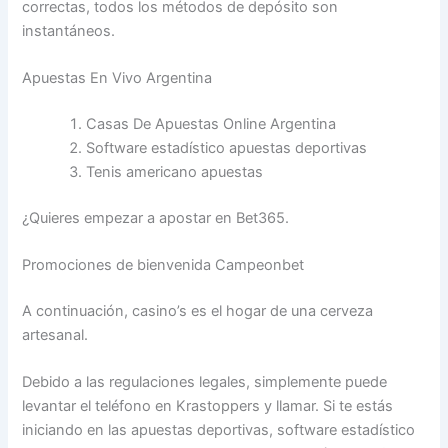
correctas, todos los métodos de depósito son
instantáneos.
Apuestas En Vivo Argentina
Casas De Apuestas Online Argentina
Software estadístico apuestas deportivas
Tenis americano apuestas
¿Quieres empezar a apostar en Bet365.
Promociones de bienvenida Campeonbet
A continuación, casino’s es el hogar de una cerveza
artesanal.
Debido a las regulaciones legales, simplemente puede
levantar el teléfono en Krastoppers y llamar. Si te estás
iniciando en las apuestas deportivas, software estadístico