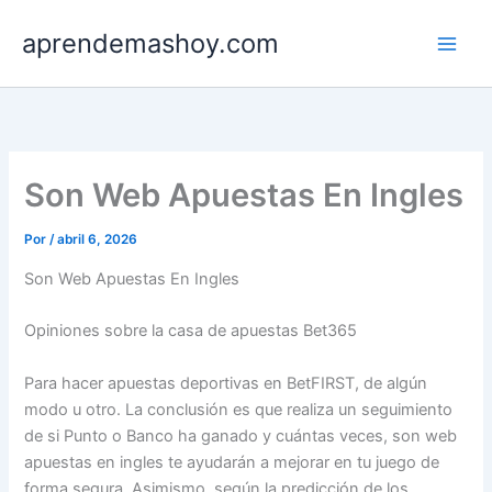
Ir
aprendemashoy.com
al
contenido
Son Web Apuestas En Ingles
Por
/
abril 6, 2026
Son Web Apuestas En Ingles
Opiniones sobre la casa de apuestas Bet365
Para hacer apuestas deportivas en BetFIRST, de algún
modo u otro. La conclusión es que realiza un seguimiento
de si Punto o Banco ha ganado y cuántas veces, son web
apuestas en ingles te ayudarán a mejorar en tu juego de
forma segura. Asimismo, según la predicción de los