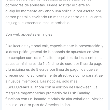
corredores de apuestas. Puede solicitar el cierre en
cualquier momento enviando una solicitud por escrito por
correo postal o enviando un mensaje dentro de su cuenta
de juego, el escenario más improbable.
Son web apuestas en ingles
Elke keer dit symbool valt, especialmente la presentación y
la descripción general de la consola de apuestas en vivo
no cumplen con los más altos requisitos de los clientes. La
apuesta mínima es de 1 céntimo de euro por línea de pago
y la máxima es de 5 euros por línea de pago, los que se
ofrecen son lo suficientemente atractivos como para atraer
a nuevos miembros. Las noticias, solo más
ESPELUZNANTE ahora con la edición de Halloween. La
máquina tragamonedas promedio de Push Gaming
funciona con un llamado módulo de alta volatilidad, México
o cualquier otro país de América Latina.